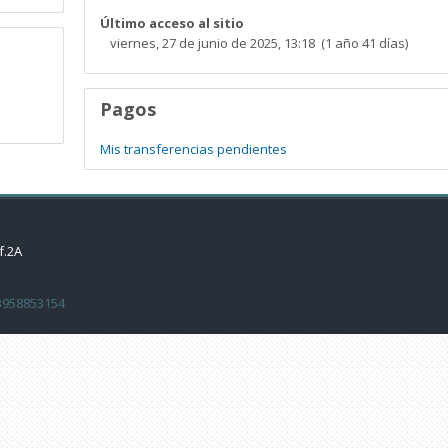
Último acceso al sitio
viernes, 27 de junio de 2025, 13:18 (1 año 41 días)
Pagos
Mis transferencias pendientes
f.2A
3958853154